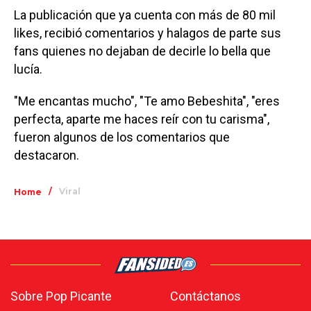
La publicación que ya cuenta con más de 80 mil
likes, recibió comentarios y halagos de parte sus
fans quienes no dejaban de decirle lo bella que
lucía.
"Me encantas mucho", "Te amo Bebeshita", "eres
perfecta, aparte me haces reír con tu carisma",
fueron algunos de los comentarios que
destacaron.
/
Viral
Home
Sobre Pop Picante
Contáctanos