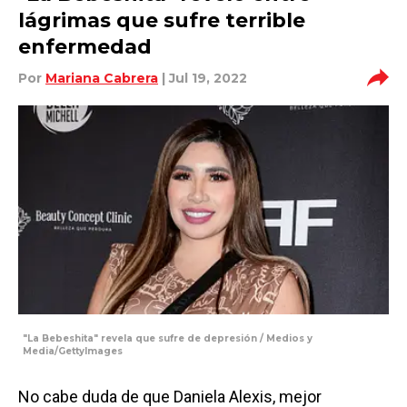
lágrimas que sufre terrible
enfermedad
Por
Mariana Cabrera
| Jul 19, 2022
"La Bebeshita" revela que sufre de depresión / Medios y
Media/GettyImages
No cabe duda de que Daniela Alexis, mejor