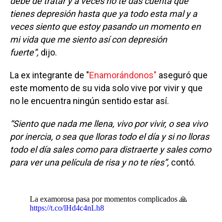
debe de tratar y a veces no te das cuenta que
tienes depresión hasta que ya todo esta mal y a
veces siento que estoy pasando un momento en
mi vida que me siento así con depresión
fuerte”,
dijo.
La ex integrante de "
Enamorándonos"
aseguró que
este momento de su vida solo vive por vivir y que
no le encuentra ningún sentido estar así.
“Siento que nada me llena, vivo por vivir, o sea vivo
por inercia, o sea que lloras todo el día y si no lloras
todo el día sales como para distraerte y sales como
para ver una película de risa y no te ríes”,
contó.
La examorosa pasa por momentos complicados 🙏
https://t.co/lHd4c4nLh8