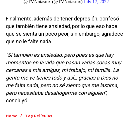
— @TVNotasmx (@TVNotasmx)
July 17, 2022
Finalmente, además de tener depresión, confesó
que también tiene ansiedad, por lo que eso hace
que se sienta un poco peor, sin embargo, agradece
que no le falte nada.
“Sí también es ansiedad, pero pues es que hay
momentos en la vida que pasan varias cosas muy
cercanas a mis amigas, mi trabajo, mi familia. La
gente me ve tienes todo y así… gracias a Dios no
me falta nada, pero no sé siento que me lastima,
pero necesitaba desahogarme con alguien”,
concluyó.
/
Home
TV y Películas