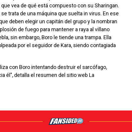
da que vea de qué está compuesto con su Sharingan.
se trata de una máquina que suelta in virus. En ese
que deben elegir un capitán del grupo y la nombran
xplosión de fuego para mantener a raya al villano
ebla, sin embargo, Boro le tiende una trampa. Ella
golpeada por el seguidor de Kara, siendo contagiada
liza con Boro intentando destruir el sarcófago,
a él", detalla el resumen del sitio web La