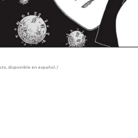
to, disponible en español. /