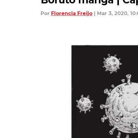
Por
Florencia Freijo
| Mar 3, 2020, 10