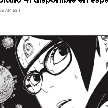
:05 AM EST