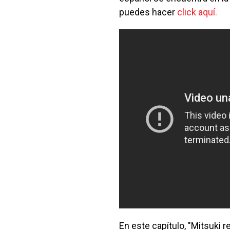
puedes hacer
click aquí.
En este capítulo, "Mitsuki r