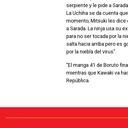
serpiente y le pide a Sara
La Uchiha se da cuenta que 
momento, Mitsuki les dice 
a Sarada. La ninja usa su e
para no ser tocada por la ni
salta hacia arriba pero es 
por la niebla del virus".
"El manga 41 de Boruto fina
mientras que Kawaki va haci
República.