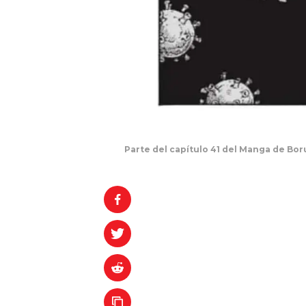
Parte del capítulo 41 del Manga de Boru