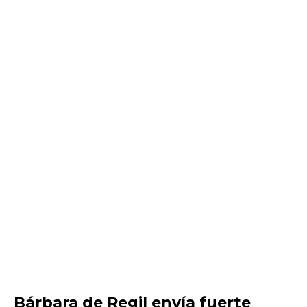
Bárbara de Regil envía fuerte