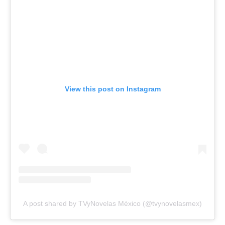
View this post on Instagram
A post shared by TVyNovelas México (@tvynovelasmex)