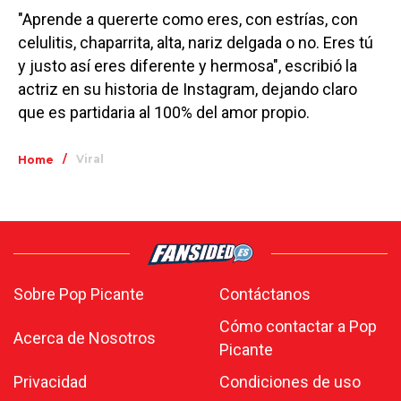
"Aprende a quererte como eres, con estrías, con
celulitis, chaparrita, alta, nariz delgada o no. Eres tú
y justo así eres diferente y hermosa", escribió la
actriz en su historia de Instagram, dejando claro
que es partidaria al 100% del amor propio.
/
Viral
Home
Sobre Pop Picante
Contáctanos
Cómo contactar a Pop
Acerca de Nosotros
Picante
Privacidad
Condiciones de uso