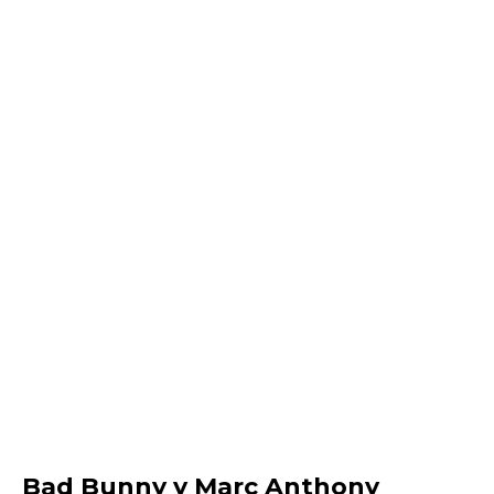
Bad Bunny y Marc Anthony