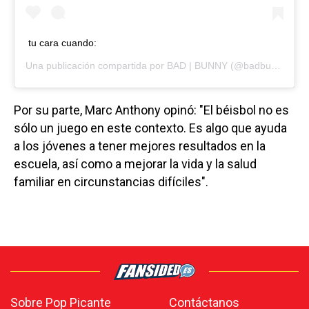
tu cara cuando:
Una publicación compartida por
BAD | BUNNY
(@badbunnypr) el
Por su parte, Marc Anthony opinó: "El béisbol no es
sólo un juego en este contexto. Es algo que ayuda
a los jóvenes a tener mejores resultados en la
escuela, así como a mejorar la vida y la salud
familiar en circunstancias difíciles".
Sobre Pop Picante
Contáctanos