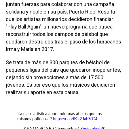
juntan fuerzas para colaborar con una campaña
solidaria y noble en su país, Puerto Rico. Resulta
que los artistas millonarios decidieron financiar
"Play Ball Again", un nuevo programa que busca
reconstruir todos los campos de béisbol que
quedaron destruidos tras el paso de los huracanes
Irma y María en 2017.
Se trata de más de 300 parques de béisbol de
pequeñas ligas del país que quedaron inoperantes,
dejando sin proyecciones a más de 17.500
jóvenes. Es por eso que los músicos decidieron
realizar su aporte en esta causa.
La clase artística aportando mas al país que los
mismos politicos. ?
https://t.co/iKkZIabVC4
— XENON4CAR (@xenon4car)
September 30,