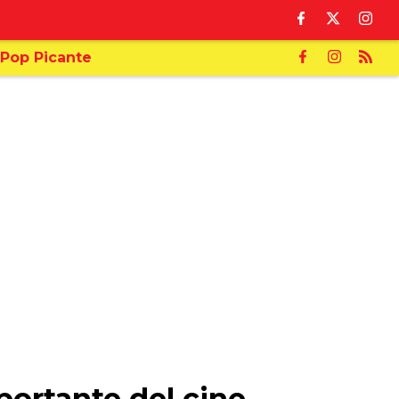
Pop Picante
ortante del cine