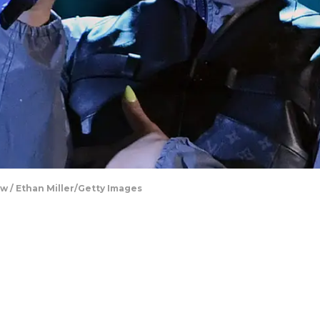
ow / Ethan Miller/Getty Images