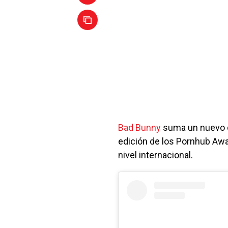
Bad Bunny
suma un nuevo d
edición de los Pornhub Awar
nivel internacional.