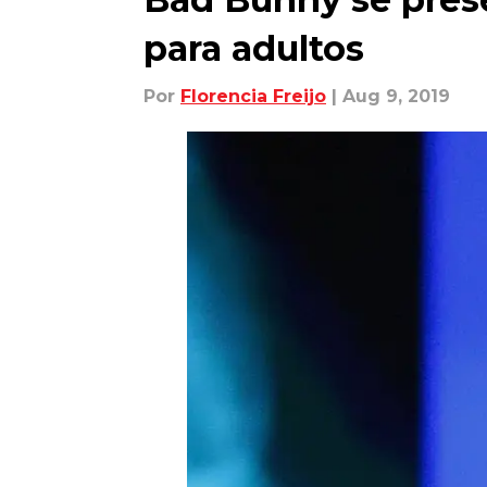
para adultos
Por
Florencia Freijo
| Aug 9, 2019