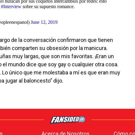
 del huracán por sus coquetos intercambios por redes: esto
a
#Interview
sobre su supuesto romance.
opleenespanol)
June 12, 2019
largo de la conversación confirmaron que tienen
bién comparten su obsesión por la manicura.
as muy largas, que son mis favoritas. ¡Eran un
do el mundo dice que soy gay o cualquier otra cosa.
s. Lo único que me molestaba a mí es que eran muy
 jugar al baloncesto” dijo.
s
Acerca de Nosotros
Cómo con