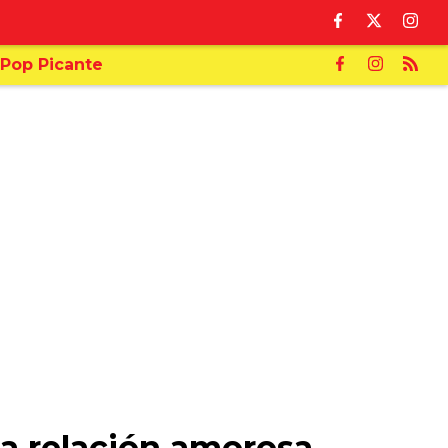
Pop Picante
ta relación amorosa