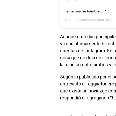
tenía mucha hambre... ?
Una publicación compartida d
Aunque entre las principale
ya que últimamente ha esta
cuentas de Instagram. En 
cosa que no deja de alimen
la relación entre ambos va 
Según lo publicado por el 
entrevistó al reggaetonero 
que exista un noviazgo ent
respondió él, agregando “