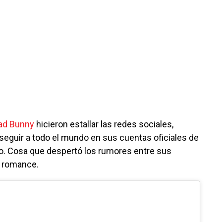
ad Bunny
hicieron estallar las redes sociales,
eguir a todo el mundo en sus cuentas oficiales de
ro. Cosa que despertó los rumores entre sus
e romance.