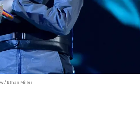
w / Ethan Miller