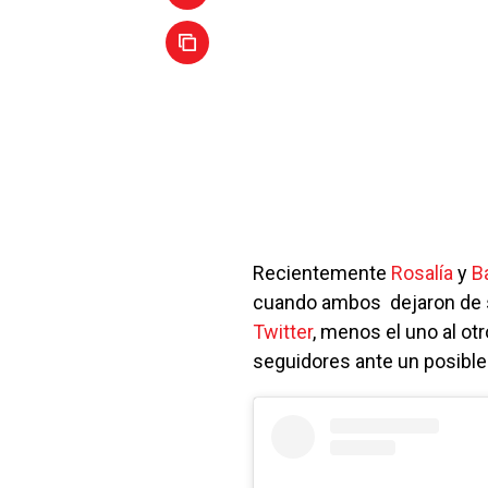
Recientemente
Rosalía
y
B
cuando ambos dejaron de s
Twitter
, menos el uno al ot
seguidores ante un posibl