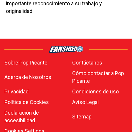
importante reconocimiento a su trabajo y
originalidad.
Sobre Pop Picante
Contáctanos
Cómo contactar a Pop
Acerca de Nosotros
Picante
Privacidad
Condiciones de uso
Política de Cookies
Aviso Legal
Declaración de
Sitemap
accesibilidad
Cookies Settings