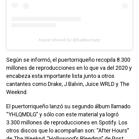
A post shared by @badbunnypr
Según se informó, el puertorriqueño recopila 8.300
millones de reproducciones en lo que va del 2020 y
encabeza esta importante lista junto a otros
cantantes como Drake, J Balvin, Juice WRLD y The
Weeknd.
El puertorriqueño lanzó su segundo álbum llamado
“YHLQMDLG” y sólo con este material ya logró
3.300 millones de reproducciones en Spotify. Los
otros discos que lo acompañan son: “After Hours”
de The Weeknd, “Hollywood’s Bleeding” de Post