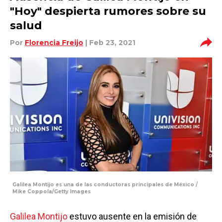
"Hoy" despierta rumores sobre su
salud
Por
Florencia Freijo
| Feb 23, 2021
Galilea Montijo es una de las conductoras principales de México /
Mike Coppola/Getty Images
Galilea Montijo
estuvo ausente en la emisión de