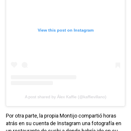
View this post on Instagram
A post shared by Álex Kaffie (@kaffievillano)
Por otra parte, la propia Montijo compartió horas
atrás en su cuenta de Instagram una fotografía en
un restaurante de sushi a donde habría ido en su