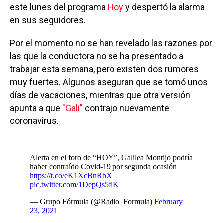
este lunes del programa
Hoy
y despertó la alarma
en sus seguidores.
Por el momento no se han revelado las razones por
las que la conductora no se ha presentado a
trabajar esta semana, pero existen dos rumores
muy fuertes. Algunos aseguran que se tomó unos
días de vacaciones, mientras que otra versión
apunta a que
"Gali"
contrajo nuevamente
coronavirus.
Alerta en el foro de “HOY”, Galilea Montijo podría
haber contraído Covid-19 por segunda ocasión
https://t.co/eK1XcBnRbX
pic.twitter.com/1DepQs5flK
— Grupo Fórmula (@Radio_Formula)
February
23, 2021