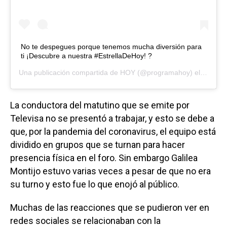
No te despegues porque tenemos mucha diversión para
ti ¡Descubre a nuestra #EstrellaDeHoy! ?
Una publicación compartida de
HOY
(@programahoy) el
12 Oct,
La conductora del matutino que se emite por
Televisa no se presentó a trabajar, y esto se debe a
que, por la pandemia del coronavirus, el equipo está
dividido en grupos que se turnan para hacer
presencia física en el foro. Sin embargo Galilea
Montijo estuvo varias veces a pesar de que no era
su turno y esto fue lo que enojó al público.
Muchas de las reacciones que se pudieron ver en
redes sociales se relacionaban con la