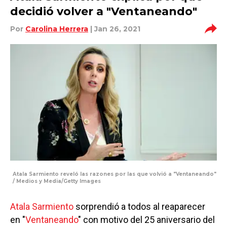
decidió volver a "Ventaneando"
Por
Carolina Herrera
| Jan 26, 2021
Atala Sarmiento reveló las razones por las que volvió a "Ventaneando"
/ Medios y Media/Getty Images
Atala Sarmiento
sorprendió a todos al reaparecer
en "
Ventaneando
" con motivo del 25 aniversario del