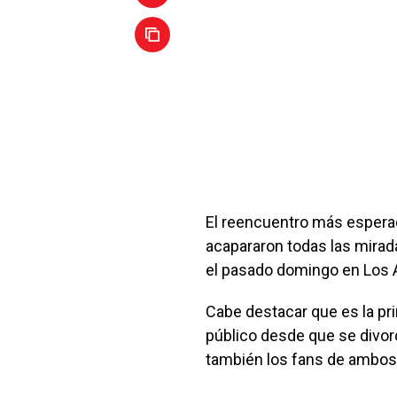
El reencuentro más esperad
acapararon todas las mirad
el pasado domingo en Los 
Cabe destacar que es la pr
público desde que se divorc
también los fans de ambos 