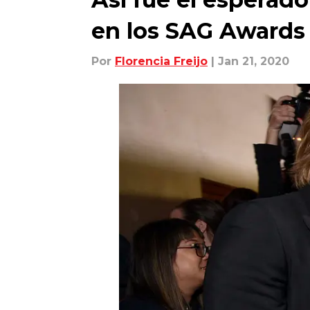
en los SAG Awards
Por
Florencia Freijo
| Jan 21, 2020