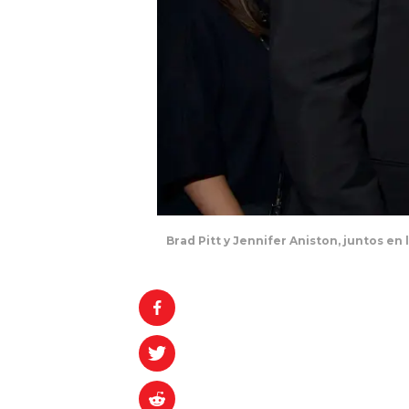
Brad Pitt y Jennifer Aniston, juntos e