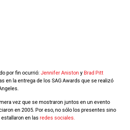
o por fin ocurrió:
Jennifer Aniston
y
Brad Pitt
as en la entrega de los SAG Awards que se realizó
Angeles.
imera vez que se mostraron juntos en un evento
iaron en 2005. Por eso, no sólo los presentes sino
estallaron en las
redes sociales.