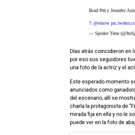
Brad Pitt y Jennifer Anis
?:
@etnow
pic.twitter
— Spoiler Time (@ItsS
Días atrás coincidieron en 
por eso sus seguidores tuv
una foto de la actriz y el act
Este esperado momento se
anunciados como ganadores
del escenario, allí se most
charla la protagonista de "
mirada fija en ella y no le 
puede ver en la foto de abaj