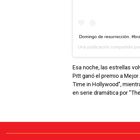
Domingo de resurrección. #brad
Una publicación compartida po
Esa noche, las estrellas v
Pitt ganó el premio a Mejo
Time in Hollywood", mientra
en serie dramática por "Th