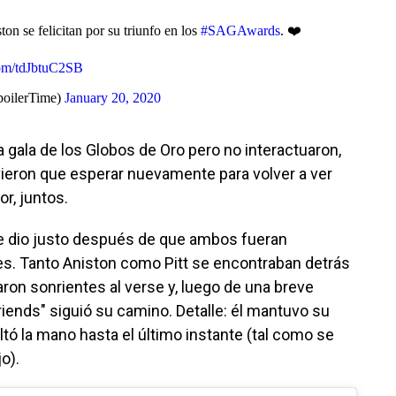
ton se felicitan por su triunfo en los
#SAGAwards
. ❤️
.com/tdJbtuC2SB
poilerTime)
January 20, 2020
la gala de los Globos de Oro pero no interactuaron,
ieron que esperar nuevamente para volver a ver
or, juntos.
 dio justo después de que ambos fueran
. Tanto Aniston como Pitt se encontraban detrás
raron sonrientes al verse y, luego de una breve
Friends" siguió su camino. Detalle: él mantuvo su
soltó la mano hasta el último instante (tal como se
o).