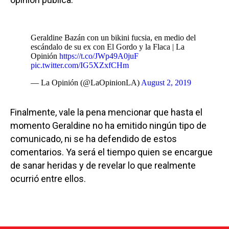
Geraldine Bazán con un bikini fucsia, en medio del
escándalo de su ex con El Gordo y la Flaca | La
Opinión
https://t.co/JWp49A0juF
pic.twitter.com/IG5XZxfCHm
— La Opinión (@LaOpinionLA)
August 2, 2019
Finalmente, vale la pena mencionar que hasta el
momento Geraldine no ha emitido ningún tipo de
comunicado, ni se ha defendido de estos
comentarios. Ya será el tiempo quien se encargue
de sanar heridas y de revelar lo que realmente
ocurrió entre ellos.