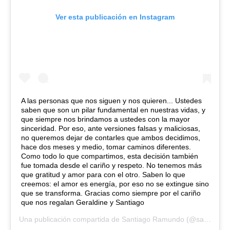
Ver esta publicación en Instagram
A las personas que nos siguen y nos quieren... Ustedes
saben que son un pilar fundamental en nuestras vidas, y
que siempre nos brindamos a ustedes con la mayor
sinceridad. Por eso, ante versiones falsas y maliciosas,
no queremos dejar de contarles que ambos decidimos,
hace dos meses y medio, tomar caminos diferentes.
Como todo lo que compartimos, esta decisión también
fue tomada desde el cariño y respeto. No tenemos más
que gratitud y amor para con el otro. Saben lo que
creemos: el amor es energía, por eso no se extingue sino
que se transforma. Gracias como siempre por el cariño
que nos regalan Geraldine y Santiago
Una publicación compartida de
Santiago Ramundo
(@santiramundo) el