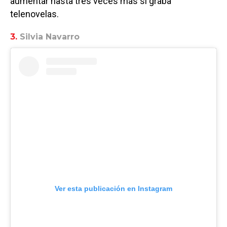
aumentar hasta tres veces más si graba
telenovelas.
3.
Silvia Navarro
Ver esta publicación en Instagram