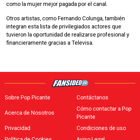
como la mujer mejor pagada por el canal.
Otros artistas, como Fernando Colunga, también
integran esta lista de privilegiados actores que
tuvieron la oportunidad de realizarse profesional y
financieramente gracias a Televisa.
Sobre Pop Picante
Contáctanos
Cómo contactar a Pop
Acerca de Nosotros
Picante
Privacidad
Condiciones de uso
Política de Cookies
Aviso Legal