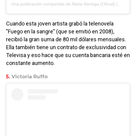
Una publicación compartida de
Adela Noriega (Oficial)
(@adelanoriega) el
Cuando esta joven artista grabó la telenovela
"Fuego en la sangre" (que se emitió en 2008),
recibió la gran suma de 80 mil dólares mensuales.
Ella también tiene un contrato de exclusividad con
Televisa y eso hace que su cuenta bancaria esté en
constante aumento.
5.
Victoria Ruffo