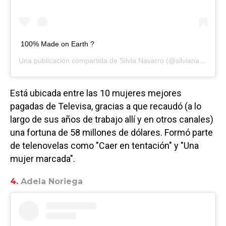
100% Made on Earth ?
Una publicación compartida de
Silvia Navarro
(@silvianavarroyya) el
Está ubicada entre las 10 mujeres mejores
pagadas de Televisa, gracias a que recaudó (a lo
largo de sus años de trabajo allí y en otros canales)
una fortuna de 58 millones de dólares. Formó parte
de telenovelas como "Caer en tentación" y "Una
mujer marcada".
4.
Adela Noriega