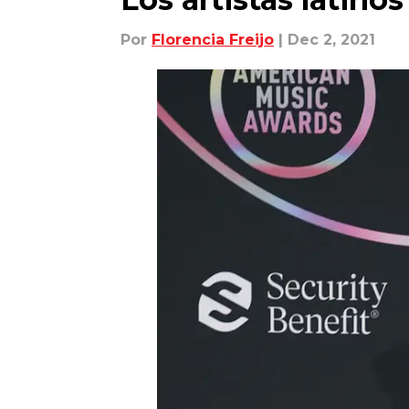
Por
Florencia Freijo
| Dec 2, 2021