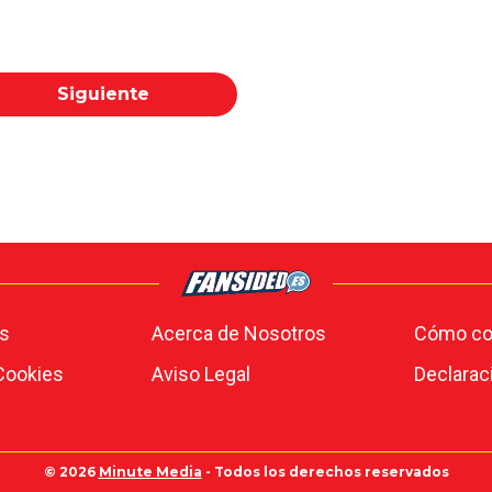
Siguiente
s
Acerca de Nosotros
Cómo con
 Cookies
Aviso Legal
Declarac
© 2026
Minute Media
- Todos los derechos reservados