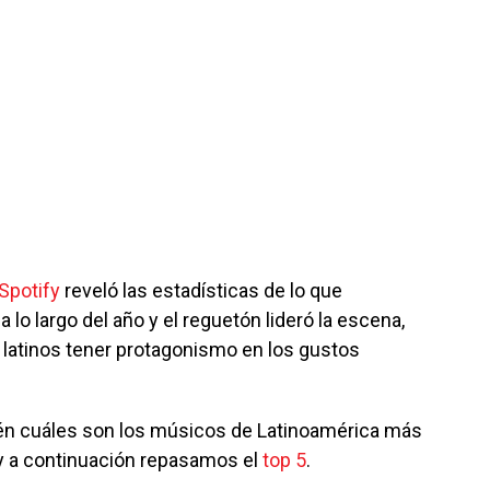
Spotify
reveló las estadísticas de lo que
lo largo del año y el reguetón lideró la escena,
s latinos tener protagonismo en los gustos
ién cuáles son los músicos de Latinoamérica más
 y a continuación repasamos el
top 5
.