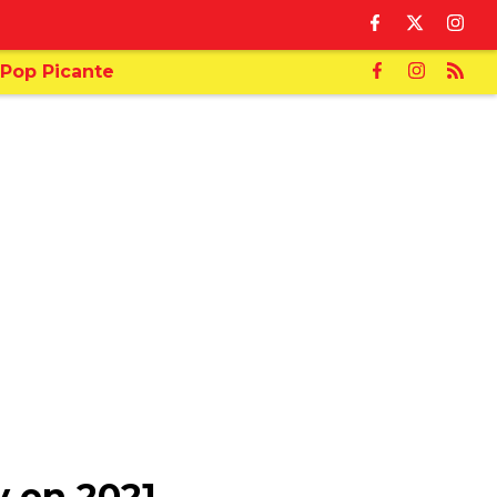
Pop Picante
y en 2021