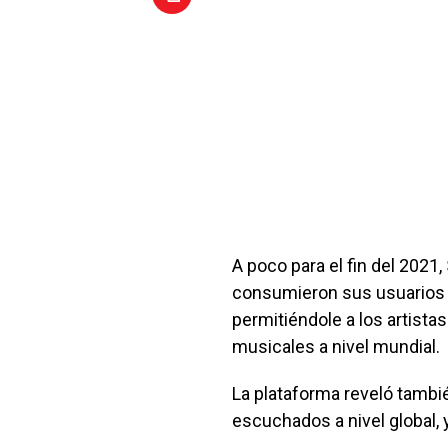
A poco para el fin del 2021,
consumieron sus usuarios a 
permitiéndole a los artista
musicales a nivel mundial.
La plataforma reveló tamb
escuchados a nivel global,