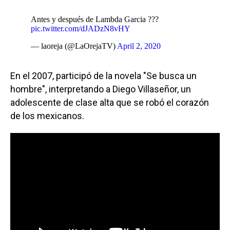
Antes y después de Lambda Garcia ???
pic.twitter.com/dJADzN8vHY
— laoreja (@LaOrejaTV)
April 2, 2020
En el 2007, participó de la novela "Se busca un
hombre", interpretando a Diego Villaseñor, un
adolescente de clase alta que se robó el corazón
de los mexicanos.