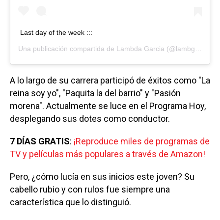
Last day of the week :::
Una publicación compartida de
Lambda Garcia
(@lambgarcia) el
A lo largo de su carrera participó de éxitos como "La
reina soy yo", "Paquita la del barrio" y "Pasión
morena". Actualmente se luce en el Programa Hoy,
desplegando sus dotes como conductor.
7 DÍAS GRATIS
:
¡Reproduce miles de programas de
TV y películas más populares a través de Amazon!
Pero, ¿cómo lucía en sus inicios este joven? Su
cabello rubio y con rulos fue siempre una
característica que lo distinguió.