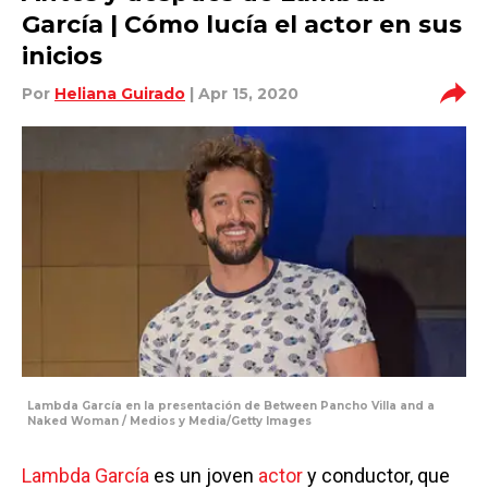
García | Cómo lucía el actor en sus
inicios
Por
Heliana Guirado
| Apr 15, 2020
Lambda García en la presentación de Between Pancho Villa and a
Naked Woman / Medios y Media/Getty Images
Lambda García
es un joven
actor
y conductor, que