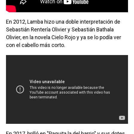
En 2012, Lamba hizo una doble interpretación de
Sebastián Rentería Olivier y Sebastián Bathala
Olivier, en la novela Cielo Rojo y ya se lo podía ver
con el cabello más corto.
En 2017, brilló en "Paquita la del barrio" y sus dotes