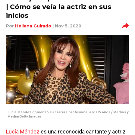
| Cómo se veía la actriz en sus
inicios
Por
Heliana Guirado
| Nov 5, 2020
Lucía Méndez comenzó su carrera profesional a los 15 años / Medios y
Media/Getty Images
Lucía Méndez
es una reconocida cantante y actriz