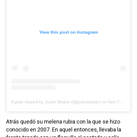
View this post on Instagram
A post shared by Justin Bieber (@justinbieber)
on
Nov 7, 2020 at 11:10am PST
Atrás quedó su melena rubia con la que se hizo
conocido en 2007. En aquel entonces, llevaba la