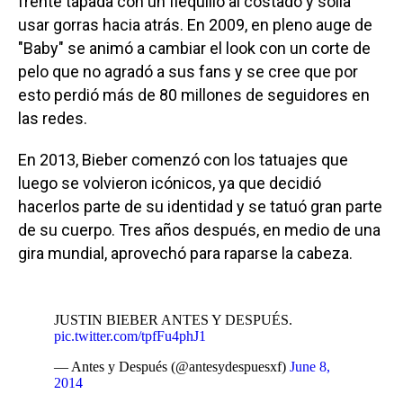
frente tapada con un flequillo al costado y solía
usar gorras hacia atrás. En 2009, en pleno auge de
"Baby" se animó a cambiar el look con un corte de
pelo que no agradó a sus fans y se cree que por
esto perdió más de 80 millones de seguidores en
las redes.
En 2013, Bieber comenzó con los tatuajes que
luego se volvieron icónicos, ya que decidió
hacerlos parte de su identidad y se tatuó gran parte
de su cuerpo. Tres años después, en medio de una
gira mundial, aprovechó para raparse la cabeza.
JUSTIN BIEBER ANTES Y DESPUÉS.
pic.twitter.com/tpfFu4phJ1
— Antes y Después (@antesydespuesxf)
June 8,
2014