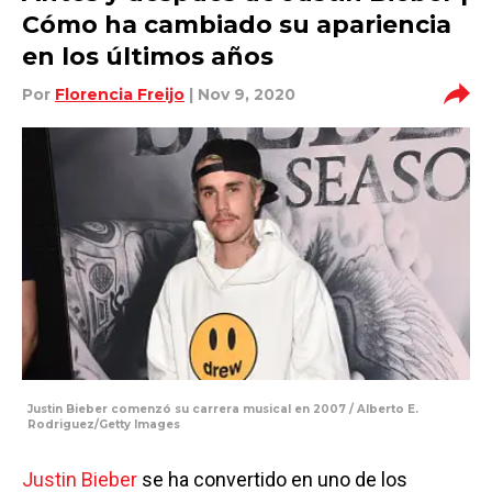
Cómo ha cambiado su apariencia
en los últimos años
Por
Florencia Freijo
| Nov 9, 2020
Justin Bieber comenzó su carrera musical en 2007 / Alberto E.
Rodriguez/Getty Images
Justin Bieber
se ha convertido en uno de los