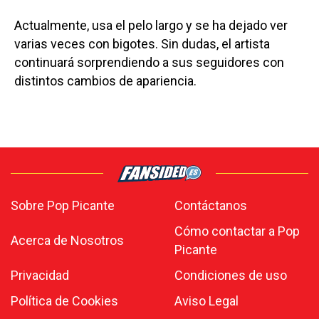
Actualmente, usa el pelo largo y se ha dejado ver
varias veces con bigotes. Sin dudas, el artista
continuará sorprendiendo a sus seguidores con
distintos cambios de apariencia.
Sobre Pop Picante
Contáctanos
Cómo contactar a Pop
Acerca de Nosotros
Picante
Privacidad
Condiciones de uso
Política de Cookies
Aviso Legal