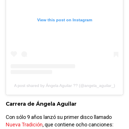
View this post on Instagram
A post shared by Ángela Aguilar ?? (@angela_aguilar_)
Carrera de Ángela Aguilar
Con sólo 9 años lanzó su primer disco llamado
Nueva Tradición
, que contiene ocho canciones: