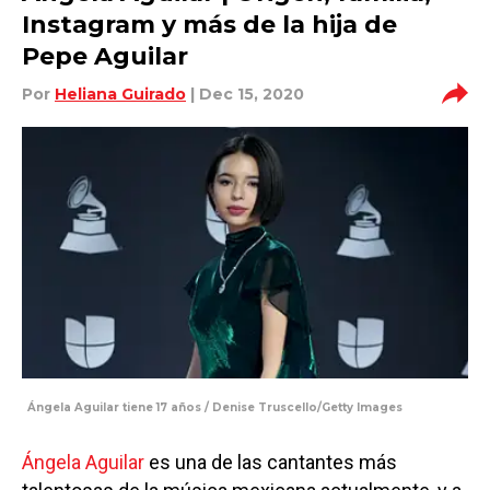
Instagram y más de la hija de
Pepe Aguilar
Por
Heliana Guirado
| Dec 15, 2020
Ángela Aguilar tiene 17 años / Denise Truscello/Getty Images
Ángela Aguilar
es una de las cantantes más