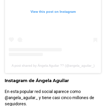
View this post on Instagram
A post shared by Ángela Aguilar ?? (@angela_aguilar_)
Instagram de Ángela Aguilar
En esta popular red social aparece como
@angela_aguilar_ y tiene casi cinco millones de
seguidores.