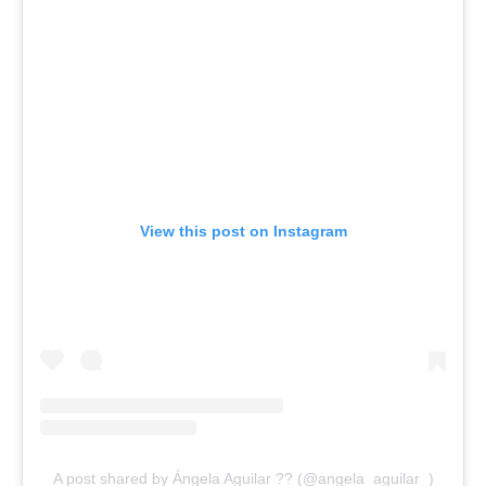
View this post on Instagram
A post shared by Ángela Aguilar ?? (@angela_aguilar_)