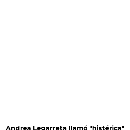
Andrea Legarreta llamó "histérica"