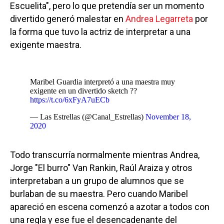
Escuelita", pero lo que pretendía ser un momento
divertido generó malestar en
Andrea Legarreta
por
la forma que tuvo la actriz de interpretar a una
exigente maestra.
Maribel Guardia interpretó a una maestra muy
exigente en un divertido sketch ??
https://t.co/6xFyA7uECb
— Las Estrellas (@Canal_Estrellas)
November 18,
2020
Todo transcurría normalmente mientras Andrea,
Jorge "El burro" Van Rankin, Raúl Araiza y otros
interpretaban a un grupo de alumnos que se
burlaban de su maestra. Pero cuando Maribel
apareció en escena comenzó a azotar a todos con
una regla y ese fue el desencadenante del