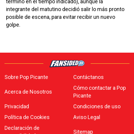
terminó en el tiempo indicado), aunque la
integrante del matutino decidió salir lo más pronto
posible de escena, para evitar recibir un nuevo
golpe.
Sobre Pop Picante
Contáctanos
Cómo contactar a Pop
Acerca de Nosotros
Picante
Privacidad
Condiciones de uso
Política de Cookies
Aviso Legal
Declaración de
Sitemap