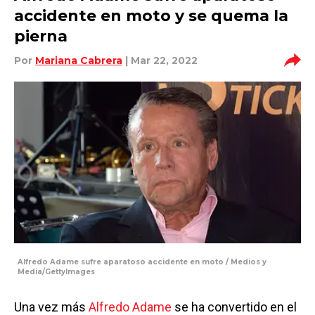
accidente en moto y se quema la
pierna
Por
Mariana Cabrera
| Mar 22, 2022
Alfredo Adame sufre aparatoso accidente en moto / Medios y
Media/GettyImages
Una vez más
Alfredo Adame
se ha convertido en el