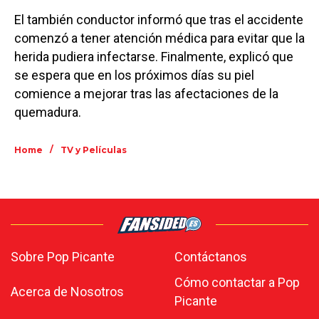
El también conductor informó que tras el accidente
comenzó a tener atención médica para evitar que la
herida pudiera infectarse. Finalmente, explicó que
se espera que en los próximos días su piel
comience a mejorar tras las afectaciones de la
quemadura.
/
Home
TV y Películas
Sobre Pop Picante
Contáctanos
Cómo contactar a Pop
Acerca de Nosotros
Picante