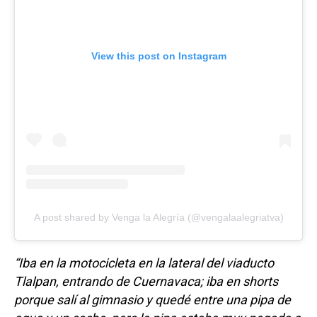
View this post on Instagram
A post shared by Venga la Alegría (@vengalaalegriatva)
“Iba en la motocicleta en la lateral del viaducto
Tlalpan, entrando de Cuernavaca; iba en shorts
porque salí al gimnasio y quedé entre una pipa de