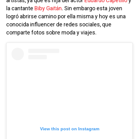
artistas, ya que es hija del actor
Eduardo Capetillo
y
la cantante
Biby Gaitán
. Sin embargo esta joven
logró abrirse camino por ella misma y hoy es una
conocida influencer de redes sociales, que
comparte fotos sobre moda y viajes.
View this post on Instagram