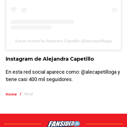
A post shared by Alejandra Capetillo (@alecapetilloga)
Instagram de Alejandra Capetillo
En esta red social aparece como: @alecapetilloga y
tiene casi 400 mil seguidores.
/
Viral
Home