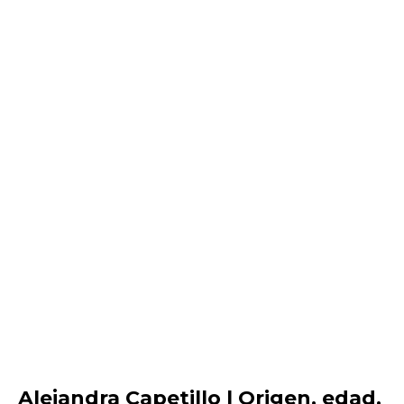
Alejandra Capetillo | Origen, edad,