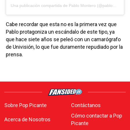
Una publicación compartida de
Pablo Montero
(@pablomoficial) el
Cabe recordar que esta no es la primera vez que
Pablo protagoniza un escándalo de este tipo, ya
que hace siete años se peleó con un camarógrafo
de Univisión, lo que fue duramente repudiado por la
prensa.
Sobre Pop Picante
Contáctanos
Cómo contactar a Pop
Acerca de Nosotros
Picante