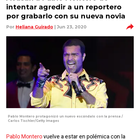
intentar agredir a un reportero
por grabarlo con su nueva novia
Por
Heliana Guirado
| Jun 23, 2020
Pablo Montero protagonizó un nuevo escándalo con la prensa /
Carlos Tischler/Getty Images
Pablo Montero
vuelve a estar en polémica con la