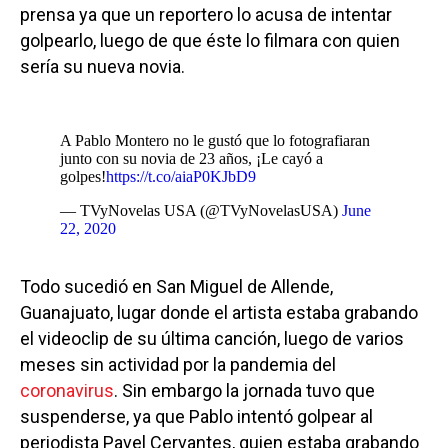
prensa ya que un reportero lo acusa de intentar
golpearlo, luego de que éste lo filmara con quien
sería su nueva novia.
A Pablo Montero no le gustó que lo fotografiaran
junto con su novia de 23 años, ¡Le cayó a
golpes!
https://t.co/aiaP0KJbD9
— TVyNovelas USA (@TVyNovelasUSA)
June
22, 2020
Todo sucedió en San Miguel de Allende,
Guanajuato, lugar donde el artista estaba grabando
el videoclip de su última canción, luego de varios
meses sin actividad por la pandemia del
coronavirus
. Sin embargo la jornada tuvo que
suspenderse, ya que Pablo intentó golpear al
periodista Pavel Cervantes, quien estaba grabando