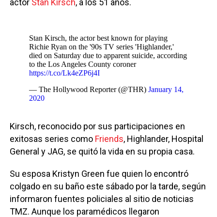
actor
Stan Kirsch
, a los 51 años.
Stan Kirsch, the actor best known for playing
Richie Ryan on the '90s TV series 'Highlander,'
died on Saturday due to apparent suicide, according
to the Los Angeles County coroner
https://t.co/Lk4eZP6j4I
— The Hollywood Reporter (@THR)
January 14,
2020
Kirsch, reconocido por sus participaciones en
exitosas series como
Friends
, Highlander, Hospital
General y JAG, se quitó la vida en su propia casa.
Su esposa Kristyn Green fue quien lo encontró
colgado en su baño este sábado por la tarde, según
informaron fuentes policiales al sitio de noticias
TMZ. Aunque los paramédicos llegaron