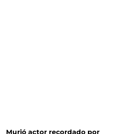
Murió actor recordado por