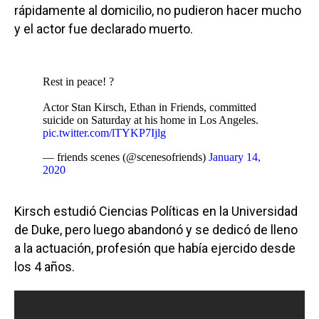
rápidamente al domicilio, no pudieron hacer mucho
y el actor fue declarado muerto.
Rest in peace! ?
Actor Stan Kirsch, Ethan in Friends, committed
suicide on Saturday at his home in Los Angeles.
pic.twitter.com/lTYKP7Ijlg
— friends scenes (@scenesofriends)
January 14,
2020
Kirsch estudió Ciencias Políticas en la Universidad
de Duke, pero luego abandonó y se dedicó de lleno
a la actuación, profesión que había ejercido desde
los 4 años.