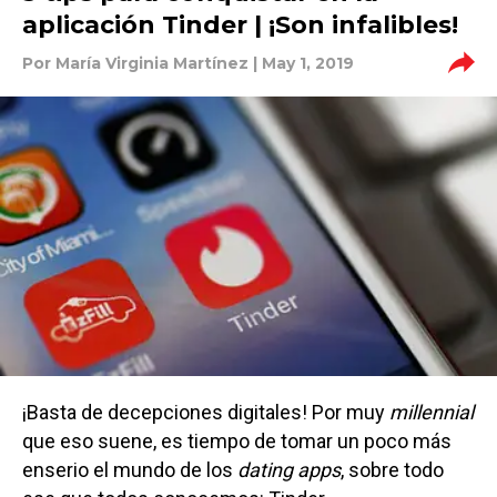
aplicación Tinder | ¡Son infalibles!
Por
María Virginia Martínez
| May 1, 2019
¡Basta de decepciones digitales! Por muy
millennial
que eso suene, es tiempo de tomar un poco más
enserio el mundo de los
dating apps
, sobre todo