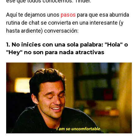
ese que todos conocemos: Tinder.
Aquí te dejamos unos
pasos
para que esa aburrida
rutina de chat se convierta en una interesante (y
hasta ardiente) conversación:
1. No inicies con una sola palabra: "Hola" o
"Hey" no son para nada atractivas