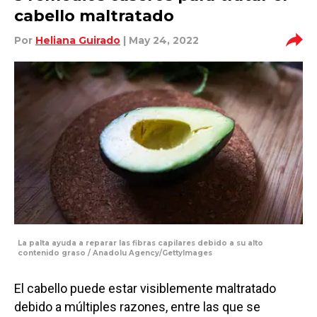
cabello maltratado
Por
Heliana Guirado
| May 24, 2022
La palta ayuda a reparar las fibras capilares debido a su alto
contenido graso / Anadolu Agency/GettyImages
El cabello puede estar visiblemente maltratado
debido a múltiples razones, entre las que se