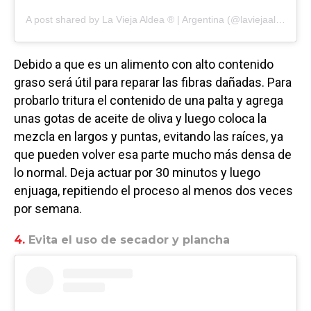
A post shared by La Vieja Aldea ® | Argentina (@laviejaaldea.arg)
Debido a que es un alimento con alto contenido
graso será útil para reparar las fibras dañadas. Para
probarlo tritura el contenido de una palta y agrega
unas gotas de aceite de oliva y luego coloca la
mezcla en largos y puntas, evitando las raíces, ya
que pueden volver esa parte mucho más densa de
lo normal. Deja actuar por 30 minutos y luego
enjuaga, repitiendo el proceso al menos dos veces
por semana.
4.
Evita el uso de secador y plancha