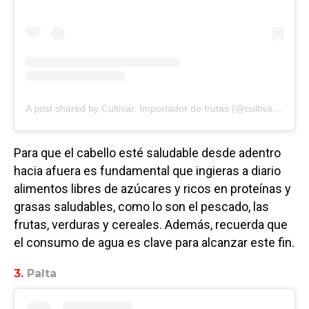
A post shared by Cultivar. Importador de frutas (@cultivar.sa)
Para que el cabello esté saludable desde adentro
hacia afuera es fundamental que ingieras a diario
alimentos libres de azúcares y ricos en proteínas y
grasas saludables, como lo son el pescado, las
frutas, verduras y cereales. Además, recuerda que
el consumo de agua es clave para alcanzar este fin.
3.
Palta