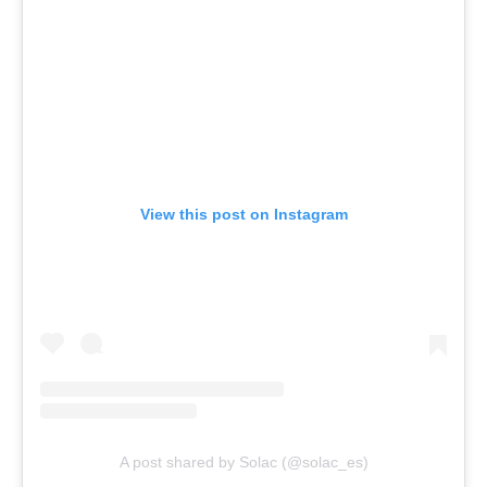
View this post on Instagram
A post shared by Solac (@solac_es)