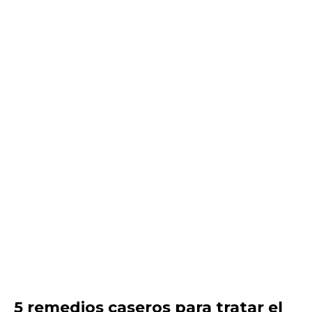
5 remedios caseros para tratar el