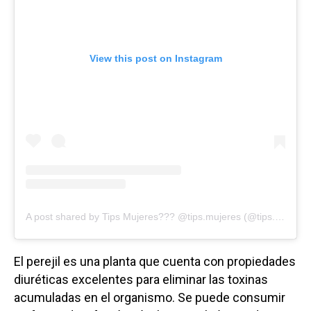
View this post on Instagram
A post shared by Tips Mujeres??? @tips.mujeres (@tips.mujeress)
El perejil es una planta que cuenta con propiedades
diuréticas excelentes para eliminar las toxinas
acumuladas en el organismo. Se puede consumir