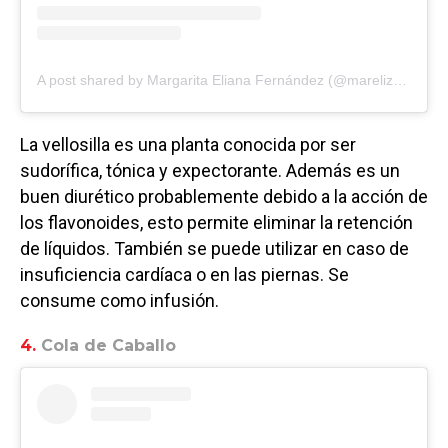
A post shared by Margarita Eliana Fernández (@marelizapico)
La vellosilla es una planta conocida por ser
sudorífica, tónica y expectorante. Además es un
buen diurético probablemente debido a la acción de
los flavonoides, esto permite eliminar la retención
de líquidos. También se puede utilizar en caso de
insuficiencia cardíaca o en las piernas. Se
consume como infusión.
4.
Cola de Caballo