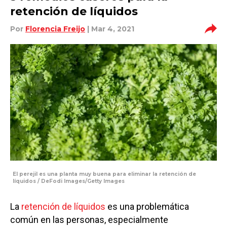
retención de líquidos
Por
Florencia Freijo
| Mar 4, 2021
El perejil es una planta muy buena para eliminar la retención de
líquidos / DeFodi Images/Getty Images
La
retención de líquidos
es una problemática
común en las personas, especialmente