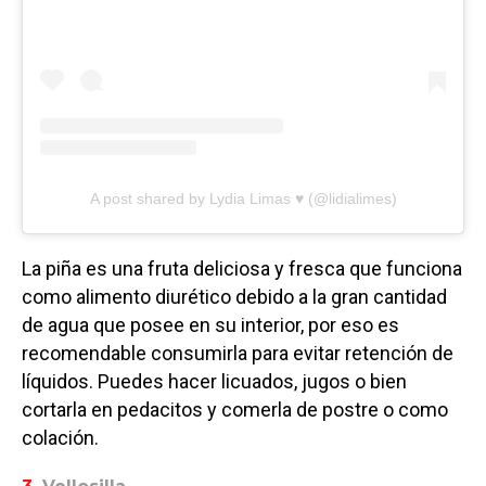
A post shared by Lydia Limas ♥️ (@lidialimes)
La piña es una fruta deliciosa y fresca que funciona
como alimento diurético debido a la gran cantidad
de agua que posee en su interior, por eso es
recomendable consumirla para evitar retención de
líquidos. Puedes hacer licuados, jugos o bien
cortarla en pedacitos y comerla de postre o como
colación.