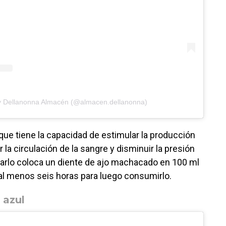
by Dellanonna Almacén (@almacen.dellanonna)
 que tiene la capacidad de estimular la producción
ar la circulación de la sangre y disminuir la presión
barlo coloca un diente de ajo machacado en 100 ml
 al menos seis horas para luego consumirlo.
 azul