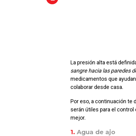
La presión alta está defin
sangre hacia las paredes de
medicamentos que ayudan a 
colaborar desde casa.
Por eso, a continuación t
serán útiles para el control 
mejor.
1.
Agua de ajo