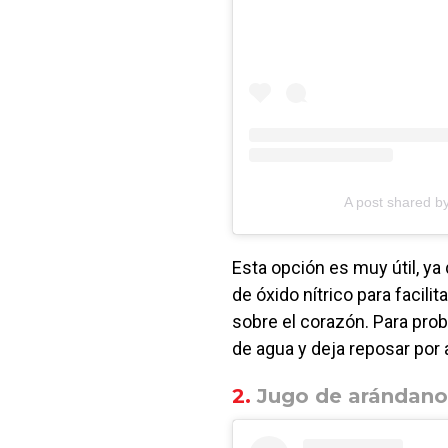
A post shared 
Esta opción es muy útil, ya
de óxido nítrico para facilit
sobre el corazón. Para pro
de agua y deja reposar por
2.
Jugo de arándano