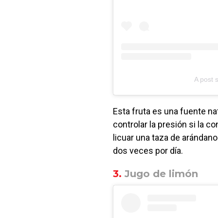
A post 
Esta fruta es una fuente nat
controlar la presión si la 
licuar una taza de arándan
dos veces por día.
3.
Jugo de limón