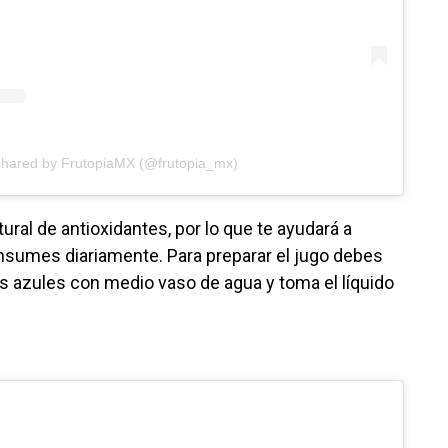
shared by FrutopiaMX (@frutopia_mx)
ural de antioxidantes, por lo que te ayudará a
consumes diariamente. Para preparar el jugo debes
os azules con medio vaso de agua y toma el líquido