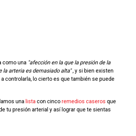
ida como una
"afección en la que la presión de la
 la arteria es demasiado alta"
, y si bien existen
controlarla, lo cierto es que también se puede
e damos una
lista
con cinco
remedios caseros
que
de tu presión arterial y así lograr que te sientas