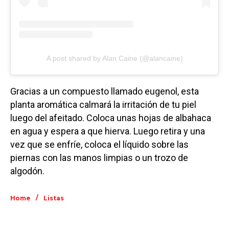
A post shared by Alan Caine (@alancaine)
Gracias a un compuesto llamado eugenol, esta
planta aromática calmará la irritación de tu piel
luego del afeitado. Coloca unas hojas de albahaca
en agua y espera a que hierva. Luego retira y una
vez que se enfríe, coloca el líquido sobre las
piernas con las manos limpias o un trozo de
algodón.
/
Home
Listas