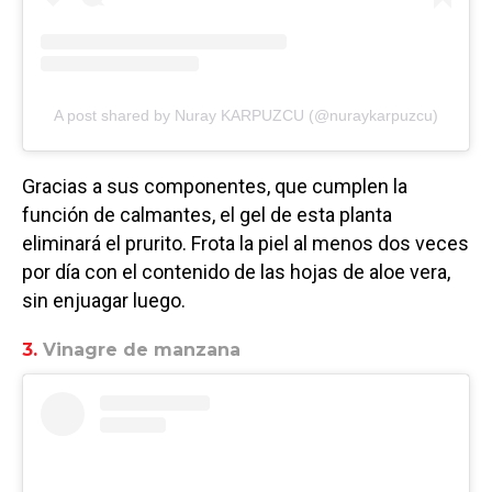
A post shared by Nuray KARPUZCU (@nuraykarpuzcu)
Gracias a sus componentes, que cumplen la
función de calmantes, el gel de esta planta
eliminará el prurito. Frota la piel al menos dos veces
por día con el contenido de las hojas de aloe vera,
sin enjuagar luego.
3.
Vinagre de manzana