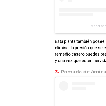
A post sh
Esta planta también posee 
eliminar la presión que se e
remedio casero puedes pre
y una vez que estén hervid
3.
Pomada de árnic