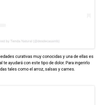
ared by Tienda Natural (@desdecasamb)
piedades curativas muy conocidas y una de ellas es
ual te ayudará con este tipo de dolor. Para ingerirlo
as tales como el arroz, salsas y carnes.