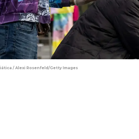
ciática / Alexi Rosenfeld/Getty Images