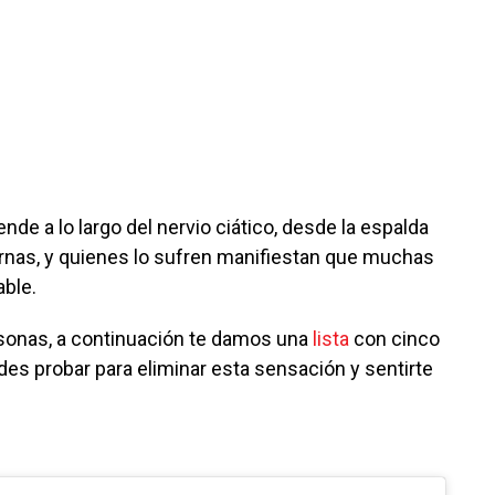
iende a lo largo del nervio ciático, desde la espalda
rnas, y quienes lo sufren manifiestan que muchas
able.
rsonas, a continuación te damos una
lista
con cinco
es probar para eliminar esta sensación y sentirte