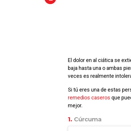
El dolor en al ciática se ext
baja hasta una o ambas pie
veces es realmente intoler
Si tú eres una de estas pe
remedios caseros
que pued
mejor.
1.
Cúrcuma