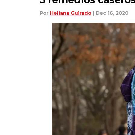
Por
Heliana Guirado
| Dec 16, 2020