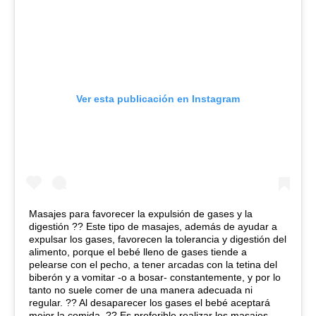
Ver esta publicación en Instagram
Masajes para favorecer la expulsión de gases y la
digestión ?‍? Este tipo de masajes, además de ayudar a
expulsar los gases, favorecen la tolerancia y digestión del
alimento, porque el bebé lleno de gases tiende a
pelearse con el pecho, a tener arcadas con la tetina del
biberón y a vomitar -o a bosar- constantemente, y por lo
tanto no suele comer de una manera adecuada ni
regular. ?‍? Al desaparecer los gases el bebé aceptará
mejor la comida. ?‍? Es preferible realizar los masajes