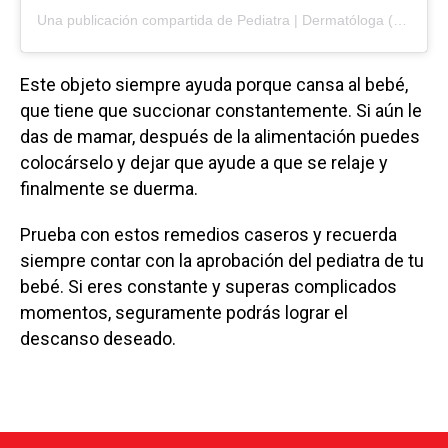
Una publicación compartida de
Pediatra | Dermatóloga
(@pediatra.luciasabbione) el
Este objeto siempre ayuda porque cansa al bebé,
que tiene que succionar constantemente. Si aún le
das de mamar, después de la alimentación puedes
colocárselo y dejar que ayude a que se relaje y
finalmente se duerma.
Prueba con estos remedios caseros y recuerda
siempre contar con la aprobación del pediatra de tu
bebé. Si eres constante y superas complicados
momentos, seguramente podrás lograr el
descanso deseado.