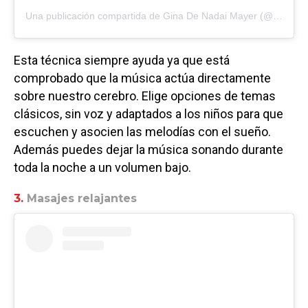
Una publicación compartida de
Gina De Nadai Mayer
(@trigemeosmaisum) el
Esta técnica siempre ayuda ya que está
comprobado que la música actúa directamente
sobre nuestro cerebro. Elige opciones de temas
clásicos, sin voz y adaptados a los niños para que
escuchen y asocien las melodías con el sueño.
Además puedes dejar la música sonando durante
toda la noche a un volumen bajo.
3.
Masajes relajantes