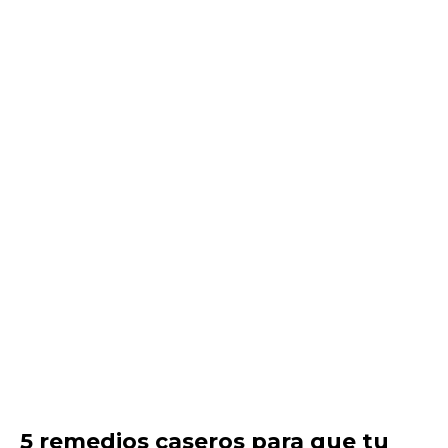
5 remedios caseros para que tu