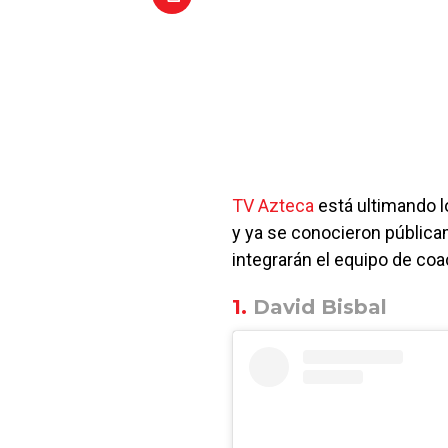
TV Azteca
está ultimando l
y ya se conocieron pública
integrarán el equipo de co
1.
David Bisbal