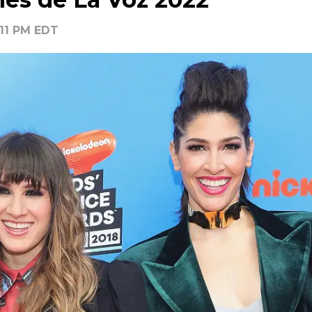
:11 PM EDT