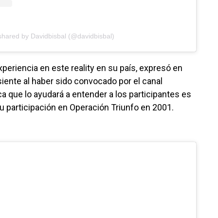
shared by Davidbisbal (@davidbisbal)
xperiencia en este reality en su país, expresó en
iente al haber sido convocado por el canal
a que lo ayudará a entender a los participantes es
 su participación en Operación Triunfo en 2001.