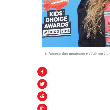
El famoso dúo mexicano Ha*Ash será un