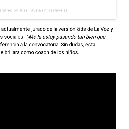
 shared by Joss Favela (@jossfavela)
actualmente jurado de la versión kids de La Voz y
s sociales:
"¡Me la estoy pasando tan bien que
eferencia a la convocatoria. Sin dudas, esta
e brillara como coach de los niños.