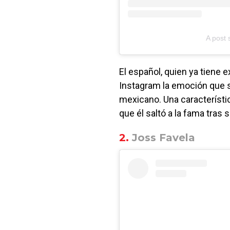
A post 
El español, quien ya tiene e
Instagram la emoción que s
mexicano. Una característic
que él saltó a la fama tras
2.
Joss Favela