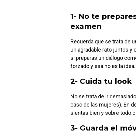
1- No te prepare
examen
Recuerda que se trata de 
un agradable rato juntos y 
si preparas un diálogo como
forzado y esa no es la idea.
2- Cuida tu look
No se trata de ir demasiad
caso de las mujeres). En de
sientas bien y sobre todo 
3- Guarda el móv