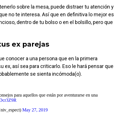
tenerlo sobre la mesa, puede distraer tu atención y
que no te interesa. Así que en definitiva lo mejor es
cioso, dentro de tu bolso o en el bolsillo, pero que
tus ex parejas
e conocer a una persona que en la primera
ex, así sea para criticarlo. Eso le hará pensar que
robablemente se sienta incómoda(o).
onsejos para aquellos que están por aventurarse en una
2EDcr3Z9R
niv_espect)
May 27, 2019