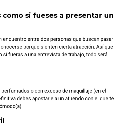
s como si fueses a presentar un
un encuentro entre dos personas que buscan pasar
conocerse porque sienten cierta atracción. Así que
 si fueras a una entrevista de trabajo, todo será
o perfumados o con exceso de maquillaje (en el
finitiva debes apostarle a un atuendo con el que te
cómodo(a).
il