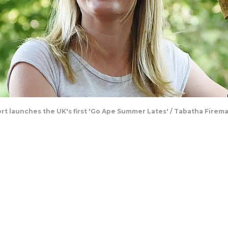
t launches the UK's first 'Go Ape Summer Lates' / Tabatha Firem