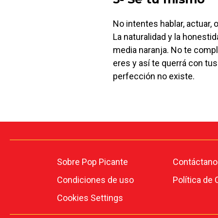
No intentes hablar, actuar, 
La naturalidad y la honestid
media naranja. No te compli
eres y así te querrá con tu
perfección no existe.
Sobre Pop Picante
Contáctano
Condiciones de uso
Política de
Cookies Settings