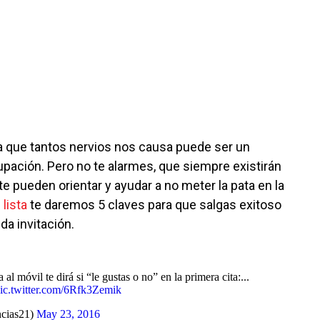
ía que tantos nervios nos causa puede ser un
ción. Pero no te alarmes, que siempre existirán
 pueden orientar y ayudar a no meter la pata en la
e
lista
te daremos 5 claves para que salgas exitoso
da invitación.
al móvil te dirá si “le gustas o no” en la primera cita:...
ic.twitter.com/6Rfk3Zemik
cias21)
May 23, 2016