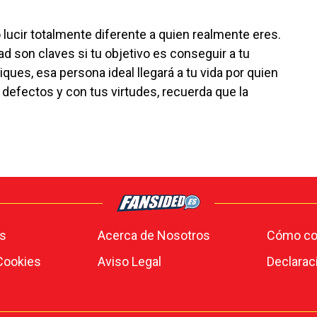
o lucir totalmente diferente a quien realmente eres.
ad son claves si tu objetivo es conseguir a tu
ques, esa persona ideal llegará a tu vida por quien
s defectos y con tus virtudes, recuerda que la
s
Acerca de Nosotros
Cómo con
 Cookies
Aviso Legal
Declarac