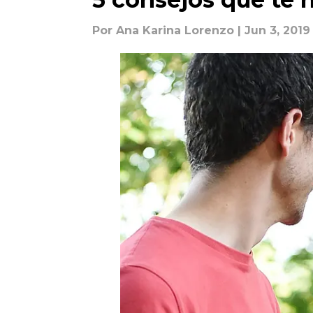
Por
Ana Karina Lorenzo
| Jun 3, 2019